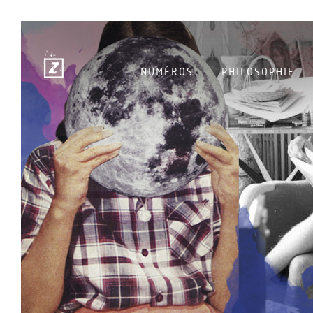
NUMÉROS
PHILOSOPHIE