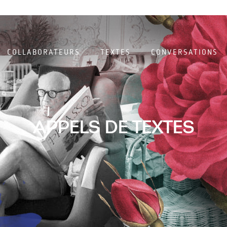
COLLABORATEURS
TEXTES
CONVERSATIONS
APPELS DE TEXTES