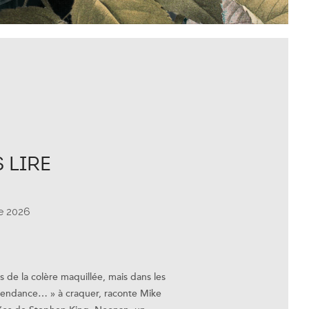
 LIRE
e 2026
 de la colère maquillée, mais dans les
a tendance… » à craquer, raconte Mike