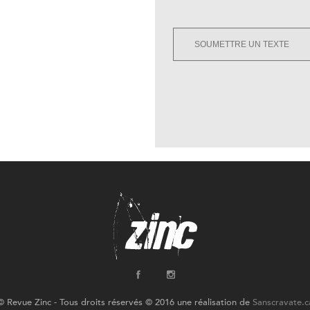
SOUMETTRE UN TEXTE
© Revue Zinc - Tous droits réservés © 2016 une réalisation de
Sanscravate.c