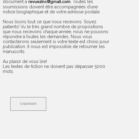
document à
revuezinc@gmail.com
. Toutes les
soumissions doivent être accompagnées d’une
notice biographique et de votre adresse postale.
Nous lisons tout ce que nous recevons. Soyez
patients! Vu le très grand nombre de propositions
que nous recevons chaque année, nous ne pouvons
répondre à toutes les demandes. Nous vous
contacterons seulement si votre texte est choisi pour
publication. Il nous est impossible de retourner les
manuscrits.
Au plaisir de vous lire!
Les textes de fiction ne doivent pas dépasser 5000
mots.
S'ABONNER