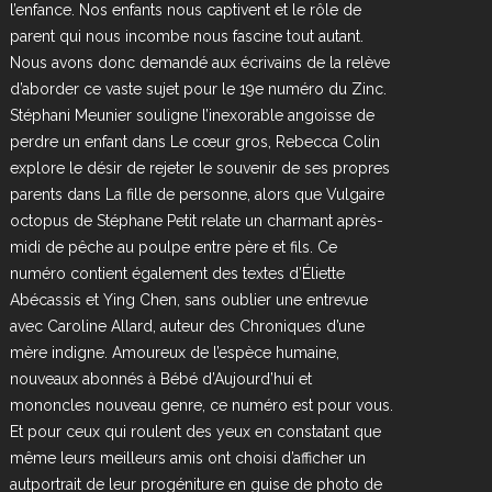
l’enfance. Nos enfants nous captivent et le rôle de
parent qui nous incombe nous fascine tout autant.
Nous avons donc demandé aux écrivains de la relève
d’aborder ce vaste sujet pour le 19e numéro du Zinc.
Stéphani Meunier souligne l’inexorable angoisse de
perdre un enfant dans Le cœur gros, Rebecca Colin
explore le désir de rejeter le souvenir de ses propres
parents dans La fille de personne, alors que Vulgaire
octopus de Stéphane Petit relate un charmant après-
midi de pêche au poulpe entre père et fils. Ce
numéro contient également des textes d’Éliette
Abécassis et Ying Chen, sans oublier une entrevue
avec Caroline Allard, auteur des Chroniques d’une
mère indigne. Amoureux de l’espèce humaine,
nouveaux abonnés à Bébé d’Aujourd’hui et
mononcles nouveau genre, ce numéro est pour vous.
Et pour ceux qui roulent des yeux en constatant que
même leurs meilleurs amis ont choisi d’afficher un
autportrait de leur progéniture en guise de photo de