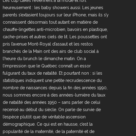
Les cup cakes reviennent à la mode et fort
heureusement : les baby showers aussi. Les jeunes
parents s’extasient toujours sur leur iPhone, mais ils s’y
connaissent désormais tout autant en matière de
chauffe-lingettes anti-microbien, bavoirs en plastique,
cache-prises et autres ciels de lit. Les poussettes ont
pris l’avenue Mont-Royal d’assaut et les restos
branchés de la Main ont des airs de club social à
l’heure du brunch le dimanche matin. On a
l’impression que le Québec connaît un essor
fulgurant du taux de natalité. Et pourtant non : si les
statistiques indiquent une petite recrudescence du
nombre de naissances depuis la fin des années 1990,
nous sommes encore à des années-lumière du taux
de natalité des années 1950 – sans parler de celui
recensé au début du siècle. On parle de survie de
l’espèce plutôt que de véritable ascension
démographique. Ce qui est en hausse, c’est la
popularité de la maternité, de la paternité et de