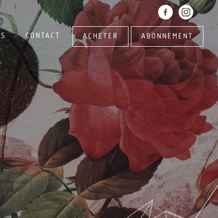
NS
CONTACT
ACHETER
ABONNEMENT