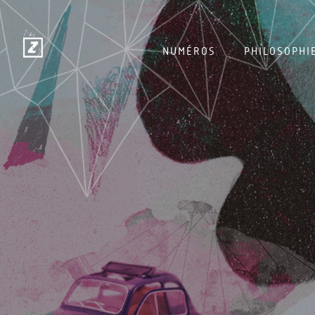
NUMÉROS
PHILOSOPHI