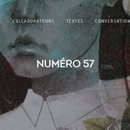
E
COLLABORATEURS
TEXTES
CONVERSATIO
NUMÉRO 57