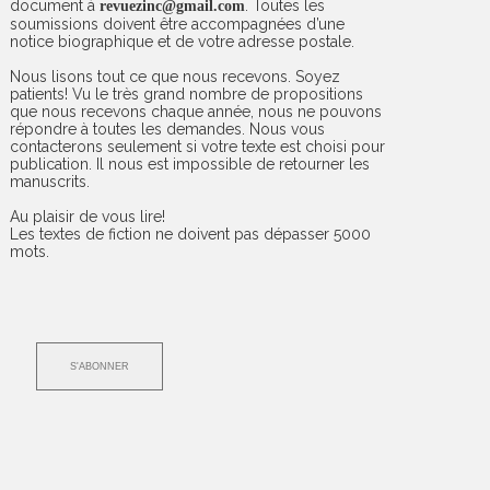
document à
. Toutes les
revuezinc@gmail.com
soumissions doivent être accompagnées d’une
notice biographique et de votre adresse postale.
Nous lisons tout ce que nous recevons. Soyez
patients! Vu le très grand nombre de propositions
que nous recevons chaque année, nous ne pouvons
répondre à toutes les demandes. Nous vous
contacterons seulement si votre texte est choisi pour
publication. Il nous est impossible de retourner les
manuscrits.
Au plaisir de vous lire!
Les textes de fiction ne doivent pas dépasser 5000
mots.
S'ABONNER