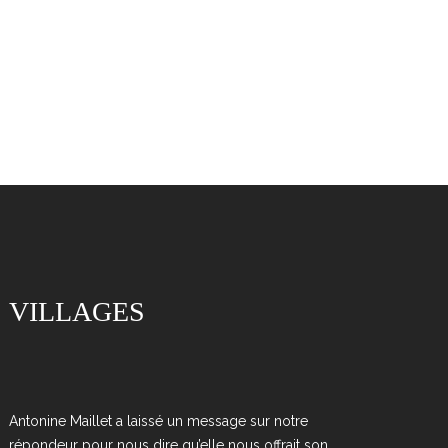
VILLAGES
Antonine Maillet a laissé un message sur notre
répondeur pour nous dire qu’elle nous offrait son