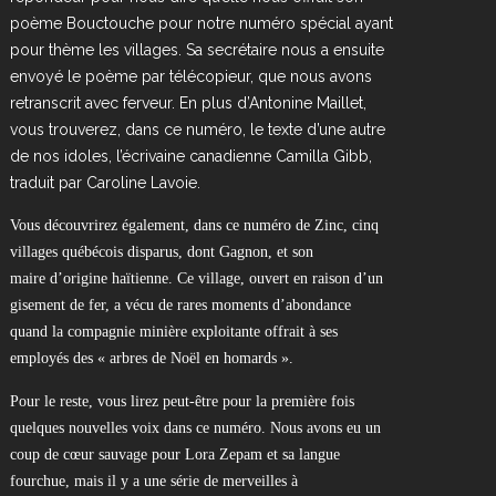
poème Bouctouche pour notre numéro spécial ayant
pour thème les villages. Sa secrétaire nous a ensuite
envoyé le poème par télécopieur, que nous avons
retranscrit avec ferveur. En plus d’Antonine Maillet,
vous trouverez, dans ce numéro, le texte d’une autre
de nos idoles, l’écrivaine canadienne Camilla Gibb,
traduit par Caroline Lavoie.
Vous découvrirez également, dans ce numéro de Zinc, cinq
villages québécois disparus, dont Gagnon, et son
maire d’origine haïtienne. Ce village, ouvert en raison d’un
gisement de fer, a vécu de rares moments d’abondance
quand la compagnie minière exploitante offrait à ses
employés des « arbres de Noël en homards ».
Pour le reste, vous lirez peut-être pour la première fois
quelques nouvelles voix dans ce numéro. Nous avons eu un
coup de cœur sauvage pour Lora Zepam et sa langue
fourchue, mais il y a une série de merveilles à