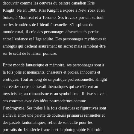
découvrir comme les oeuvres du peintre canadien Kris
Knight. Né en 1980. Kris Knight a exposé à New York et en
Suisse, à Montréal et à Toronto. Ses travaux portent surtout
sur les frontières de l’identité sexuelle. S’inspirant du
monde rural, il crée des personnages désenchantés perdus
entre l’enfance et l’âge adulte. Des personnages mythiques et
ambigus qui cachent assurément un secret mais semblent être
sur le seuil de le laisser poindre.
Entre monde fantastique et mémoire, ses personnages sont à
la fois jolis et menaçants, chasseurs et proies, innocents et
érotiques. Tout au long de sa pratique professionnelle, Knight
a créé des corps de travail thématiques qui se réfèrent au
mysticisme, au romantisme et au symbolisme. Il tisse souvent
ces concepts avec des idées postmodernes comme
l’androgynie. Ses toiles à la fois classiques et figuratives sont
à cheval entre une palette de couleurs primaires sensuelles et
des pastels fantomatiques, reflet de son culte pour les
portraits du 18e siècle français et la photographie Polaroid.