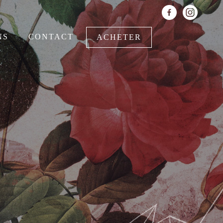
NS
CONTACT
ACHETER