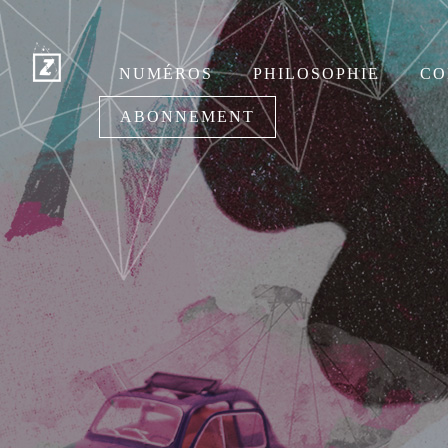
NUMÉROS
PHILOSOPHIE
CO
ABONNEMENT