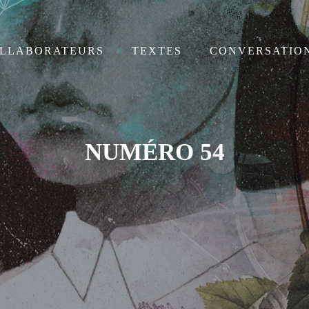
LLABORATEURS
TEXTES
CONVERSATIO
NUMÉRO 54