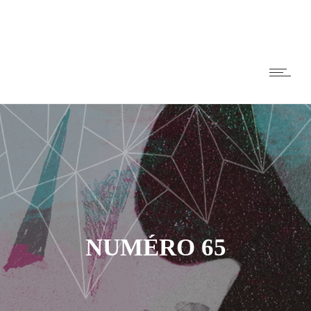
NUMÉRO 65