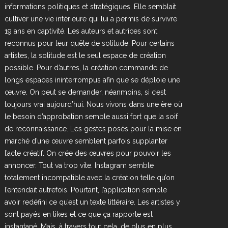
informations politiques et stratégiques. Elle semblait
cultiver une vie intérieure qui lui a permis de survivre
19 ans en captivité. Les auteurs et autrices sont
reconnus pour leur quête de solitude. Pour certains
artistes, la solitude est le seul espace de création
possible. Pour d’autres, la création commande de
longs espaces ininterrompus afin que se déploie une
œuvre. On peut se demander, néanmoins, si c’est
toujours vrai aujourd’hui. Nous vivons dans une ère où
le besoin d’approbation semble aussi fort que la soif
de reconnaissance. Les gestes posés pour la mise en
marché d’une œuvre semblent parfois supplanter
l’acte créatif. On crée des œuvres pour pouvoir les
annoncer. Tout va trop vite. Instagram semble
totalement incompatible avec la création telle qu’on
l’entendait autrefois. Pourtant, l’application semble
avoir redéfini ce qu’est un texte littéraire. Les artistes y
sont payés en likes et ce que ça rapporte est
instantané. Mais, à travers tout cela, de plus en plus