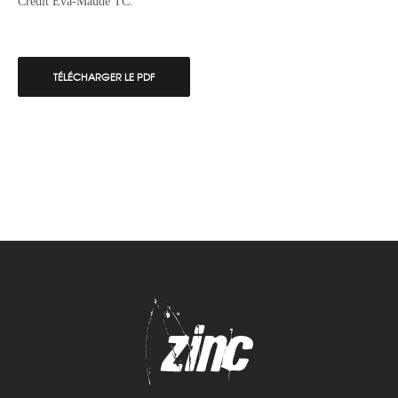
Crédit Eva-Maude TC.
TÉLÉCHARGER LE PDF