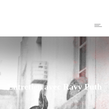
Entretien avec Ravy Puth